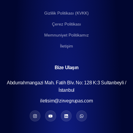
Gizlilik Politikası (KVKK)
Çerez Politikası
Memnuniyet Politikamız
İletişim
Bize Ulaşın
Abdurrahmangazi Mah. Fatih Blv. No: 128 K:3 Sultanbeyli /
İstanbul
iletisim@zirvegrupas.com